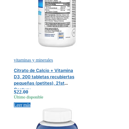
vitaminas y minerales
Citrato de Calcio + Vitamina
D3, 200 tabletas recubiertas
pequeñas (petites), 21st
Century
$
22.00
Último disponible
Leer más