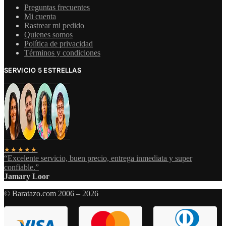
Preguntas frecuentes
Mi cuenta
Rastrear mi pedido
Quienes somos
Política de privacidad
Términos y condiciones
SERVICIO 5 ESTRELLAS
★★★★★
“Excelente servicio, buen precio, entrega inmediata y super
confiable.”
Jamary Loor
© Baratazo.com 2006 – 2026