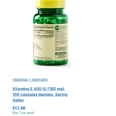
vitaminas y minerales
Vitamina E 400 IU (180 mg),
100 capsulas blandas, Spring
Valley
$
15.00
Hay 3 en stock