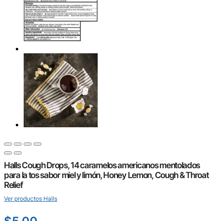
Halls Cough Drops, 14 caramelos americanos mentolados
para la tos sabor miel y limón, Honey Lemon, Cough & Throat
Relief
Ver productos Halls