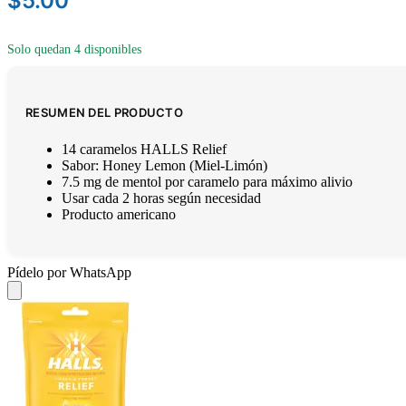
$
5.00
Solo quedan 4 disponibles
RESUMEN DEL PRODUCTO
14 caramelos HALLS Relief
Sabor: Honey Lemon (Miel-Limón)
7.5 mg de mentol por caramelo para máximo alivio
Usar cada 2 horas según necesidad
Producto americano
Pídelo por WhatsApp
Añadir
al
carrito