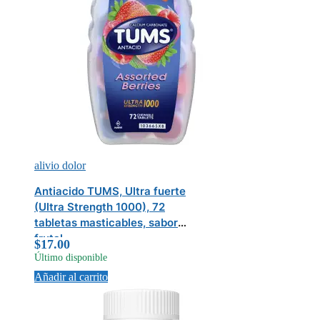
alivio dolor
Antiacido TUMS, Ultra fuerte
(Ultra Strength 1000), 72
tabletas masticables, sabor
frutal
$
17.00
Último disponible
Añadir al carrito