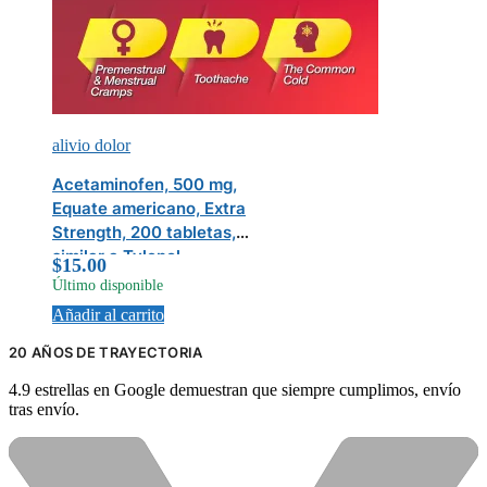
alivio dolor
Acetaminofen, 500 mg,
Equate americano, Extra
Strength, 200 tabletas,
similar a Tylenol
$
15.00
Último disponible
Añadir al carrito
20 AÑOS DE TRAYECTORIA
4.9 estrellas en Google demuestran que siempre cumplimos, envío
tras envío.