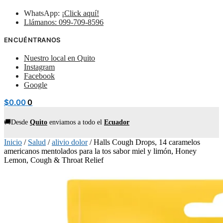
WhatsApp:
¡Click aquí!
Llámanos: 099-709-8596
ENCUÉNTRANOS
Nuestro local en Quito
Instagram
Facebook
Google
$
0.00
0
🚚Desde
Quito
enviamos
a todo el
Ecuador
Inicio
/
Salud
/
alivio dolor
/
Halls Cough Drops, 14 caramelos
americanos mentolados para la tos sabor miel y limón, Honey
Lemon, Cough & Throat Relief