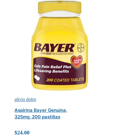
alivio dolor
Aspirina Bayer Genuina,
325mg, 200 pastillas
$
24.00