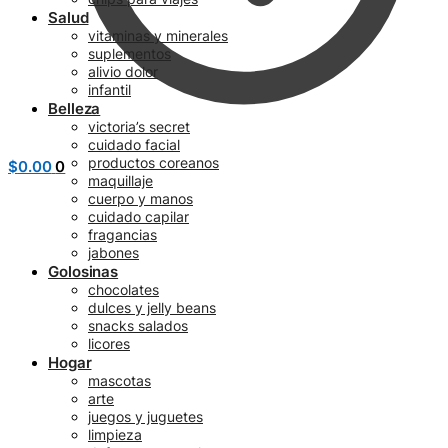
Salud
vitaminas y minerales
suplementos
alivio dolor
infantil
Belleza
victoria’s secret
cuidado facial
productos coreanos
$
0.00
0
maquillaje
cuerpo y manos
cuidado capilar
fragancias
jabones
Golosinas
chocolates
dulces y jelly beans
snacks salados
licores
Hogar
mascotas
arte
juegos y juguetes
limpieza