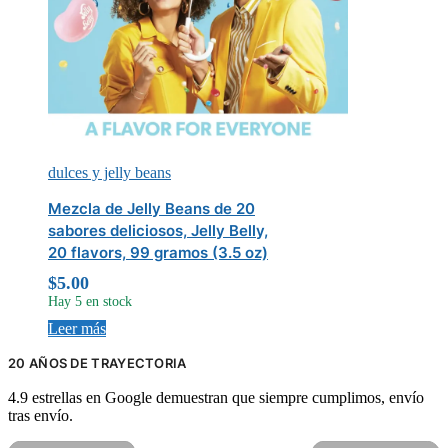
dulces y jelly beans
Mezcla de Jelly Beans de 20
sabores deliciosos, Jelly Belly,
20 flavors, 99 gramos (3.5 oz)
$
5.00
Hay 5 en stock
Leer más
20 AÑOS DE TRAYECTORIA
4.9 estrellas en Google demuestran que siempre cumplimos, envío
tras envío.