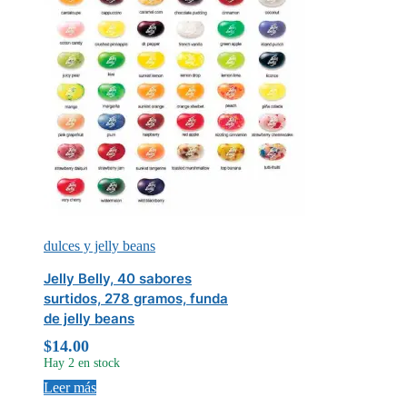
dulces y jelly beans
Jelly Belly, 40 sabores
surtidos, 278 gramos, funda
de jelly beans
$
14.00
Hay 2 en stock
Leer más