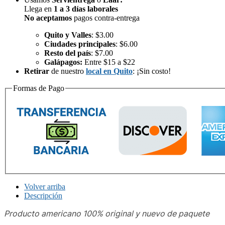
Llega en
1 a 3 días laborales
No aceptamos
pagos contra-entrega
Quito y Valles
: $3.00
Ciudades principales
: $6.00
Resto del país
: $7.00
Galápagos:
Entre $15 a $22
Retirar
de nuestro
local en Quito
: ¡Sin costo!
Formas de Pago
Volver arriba
Descripción
Producto americano 100% original y nuevo de paquete