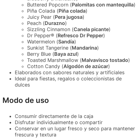
Buttered Popcorn (
Palomitas con mantequilla
)
Piña Colada (
Piña colada
)
Juicy Pear (
Pera jugosa
)
Peach (
Durazno
)
Sizzling Cinnamon (
Canela picante
)
Dr Pepper® (
Refresco Dr Pepper
)
Watermelon (
Sandía
)
Sunkist Tangerine (
Mandarina
)
Berry Blue (
Baya azul
)
Toasted Marshmallow (
Malvavisco tostado
)
Cotton Candy (
Algodón de azúcar
)
Elaborados con sabores naturales y artificiales
Ideal para fiestas, regalos o coleccionistas de
dulces
Modo de uso
Consumir directamente de la caja
Disfrutar individualmente o compartir
Conservar en un lugar fresco y seco para mantener
frescura y textura