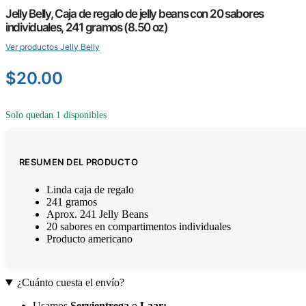
Jelly Belly, Caja de regalo de jelly beans con 20 sabores
individuales, 241 gramos (8.50 oz)
Ver productos Jelly Belly
$
20.00
Solo quedan 1 disponibles
RESUMEN DEL PRODUCTO
Linda caja de regalo
241 gramos
Aprox. 241 Jelly Beans
20 sabores en compartimentos individuales
Producto americano
¿Cuánto cuesta el envío?
Usamos
Servientrega
o
Laar
: