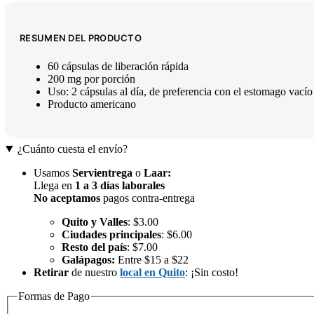
RESUMEN DEL PRODUCTO
60 cápsulas de liberación rápida
200 mg por porción
Uso: 2 cápsulas al día, de preferencia con el estomago vacío
Producto americano
¿Cuánto cuesta el envío?
Usamos
Servientrega
o
Laar
:
Llega en
1 a 3 días laborales
No aceptamos
pagos contra-entrega
Quito y Valles
: $3.00
Ciudades principales
: $6.00
Resto del país
: $7.00
Galápagos:
Entre $15 a $22
Retirar
de nuestro
local en Quito
: ¡Sin costo!
Formas de Pago