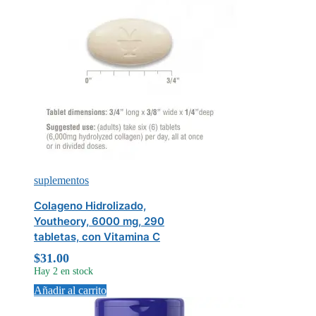
suplementos
Colageno Hidrolizado,
Youtheory, 6000 mg, 290
tabletas, con Vitamina C
$
31.00
Hay 2 en stock
Añadir al carrito