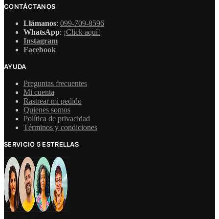
CONTÁCTANOS
Llámanos
:
099-709-8596
WhatsApp
:
¡Click aquí!
Instagram
Facebook
AYUDA
Preguntas frecuentes
Mi cuenta
Rastrear mi pedido
Quienes somos
Política de privacidad
Términos y condiciones
SERVICIO 5 ESTRELLAS