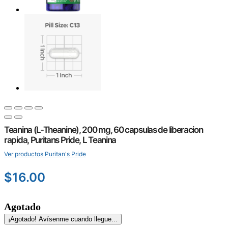
Teanina (L-Theanine), 200 mg, 60 capsulas de liberacion
rapida, Puritans Pride, L Teanina
Ver productos Puritan's Pride
$
16.00
Agotado
¡Agotado! Avísenme cuando llegue...