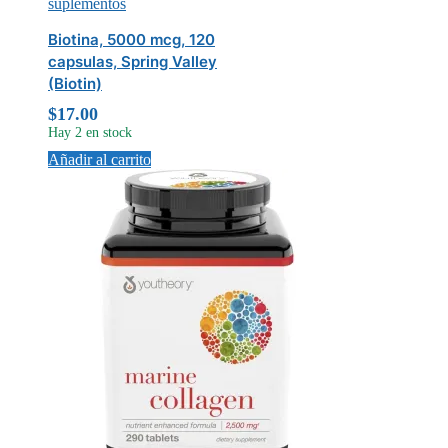
suplementos
Biotina, 5000 mcg, 120
capsulas, Spring Valley
(Biotin)
$
17.00
Hay 2 en stock
Añadir al carrito